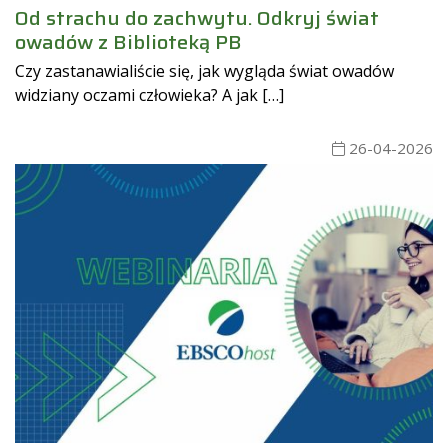
Od strachu do zachwytu. Odkryj świat
owadów z Biblioteką PB
Czy zastanawialiście się, jak wygląda świat owadów
widziany oczami człowieka? A jak […]
26-04-2026