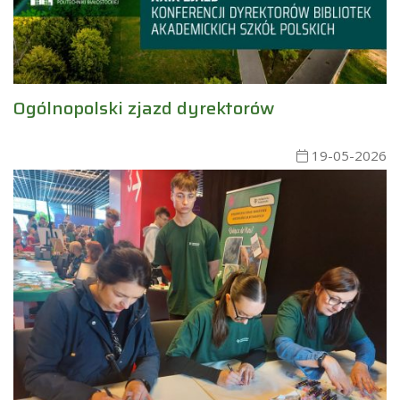
Ogólnopolski zjazd dyrektorów
19-05-2026