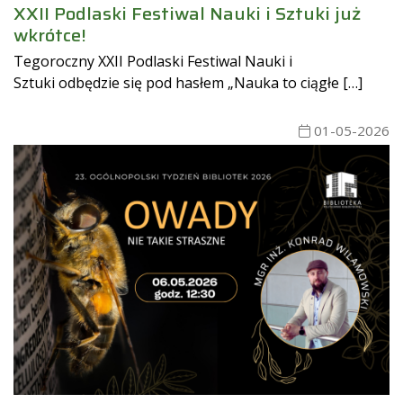
XXII Podlaski Festiwal Nauki i Sztuki już
wkrótce!
Tegoroczny XXII Podlaski Festiwal Nauki i
Sztuki odbędzie się pod hasłem „Nauka to ciągłe […]
01-05-2026