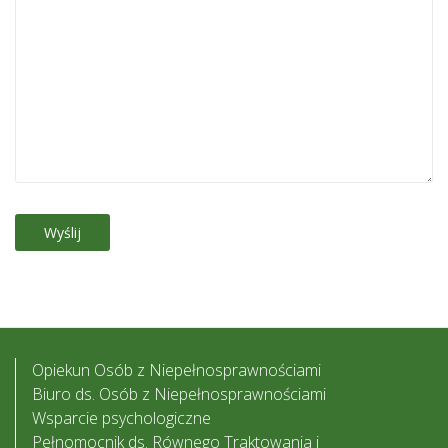
Opiekun Osób z Niepełnosprawnościami
Biuro ds. Osób z Niepełnosprawnościami
Wsparcie psychologiczne
Pełnomocnik ds. Równego Traktowania i