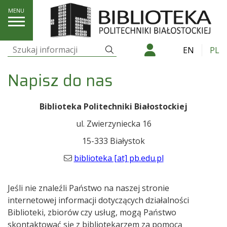
Napisz do nas
Szukaj
EN
PL
Szukaj:
Napisz do nas
Biblioteka Politechniki Białostockiej
ul. Zwierzyniecka 16
15-333 Białystok
biblioteka [at] pb.edu.pl
Jeśli nie znaleźli Państwo na naszej stronie
internetowej informacji dotyczących działalności
Biblioteki, zbiorów czy usług, mogą Państwo
skontaktować się z bibliotekarzem za pomocą