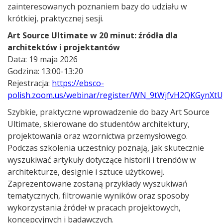
zainteresowanych poznaniem bazy do udziału w
krótkiej, praktycznej sesji.
Art Source Ultimate w 20 minut: źródła dla
architektów i projektantów
Data: 19 maja 2026
Godzina: 13:00-13:20
Rejestracja:
https://ebsco-
polish.zoom.us/webinar/register/WN_9tWjfvH2QKGynXtUj
Szybkie, praktyczne wprowadzenie do bazy Art Source
Ultimate, skierowane do studentów architektury,
projektowania oraz wzornictwa przemysłowego.
Podczas szkolenia uczestnicy poznają, jak skutecznie
wyszukiwać artykuły dotyczące historii i trendów w
architekturze, designie i sztuce użytkowej.
Zaprezentowane zostaną przykłady wyszukiwań
tematycznych, filtrowanie wyników oraz sposoby
wykorzystania źródeł w pracach projektowych,
koncepcyjnych i badawczych.