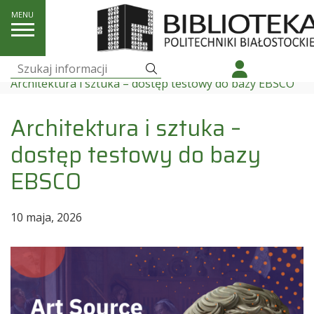
Aktualności
Szukaj
Szukaj:
Architektura i sztuka – dostęp testowy do bazy EBSCO
Architektura i sztuka –
dostęp testowy do bazy
EBSCO
10 maja, 2026