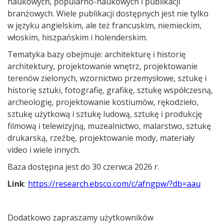
naukowych, popularno-naukowych i publikacji
branżowych. Wiele publikacji dostępnych jest nie tylko
w języku angielskim, ale też francuskim, niemieckim,
włoskim, hiszpańskim i holenderskim.
Tematyka bazy obejmuje: architekturę i historię
architektury, projektowanie wnętrz, projektowanie
terenów zielonych, wzornictwo przemysłowe, sztukę i
historię sztuki, fotografię, grafikę, sztukę współczesną,
archeologię, projektowanie kostiumów, rękodzieło,
sztukę użytkową i sztukę ludową, sztukę i produkcję
filmową i telewizyjną, muzealnictwo, malarstwo, sztukę
drukarską, rzeźbę, projektowanie mody, materiały
video i wiele innych.
Baza dostępna jest do 30 czerwca 2026 r.
Link
:
https://research.ebsco.com/c/afngpw/?db=aau
Dodatkowo zapraszamy użytkowników