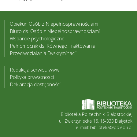
Opiekun Osób z Niepełnosprawnościami
Biuro ds. Osób z Niepełnosprawnościami
Wsparcie psychologiczne
Pełnomocnik ds. Równego Traktowania i
Przeciwdziałania Dyskryminacji
Redakcja serwisu www
Polityka prywatnosci
Deklaracja dostępności
Biblioteka Politechniki Białostockiej
ul. Zwierzyniecka 16, 15-333 Białystok
e-mail: biblioteka@pb.edu.pl