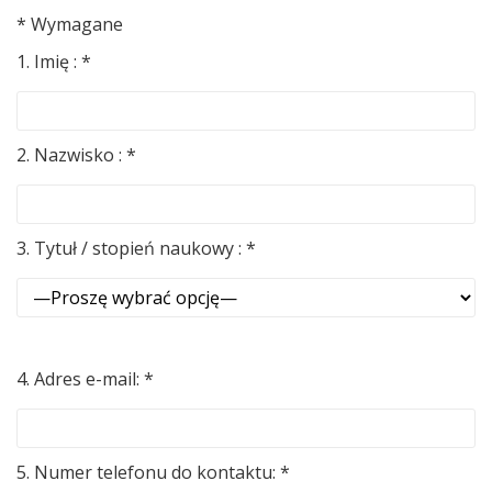
* Wymagane
1. Imię : *
2. Nazwisko : *
3. Tytuł / stopień naukowy : *
4. Adres e-mail: *
5. Numer telefonu do kontaktu: *