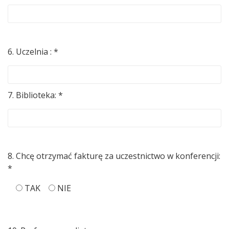
6. Uczelnia : *
7. Biblioteka: *
8. Chcę otrzymać fakturę za uczestnictwo w konferencji:
*
TAK
NIE