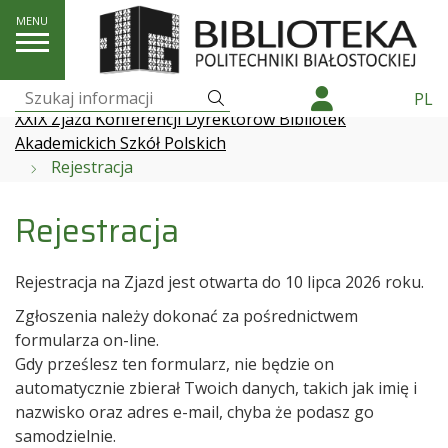
Szukaj
PL
Szukaj:
XXIX Zjazd Konferencji Dyrektorów Bibliotek
Akademickich Szkół Polskich
Rejestracja
Rejestracja
Rejestracja na Zjazd jest otwarta do 10 lipca 2026 roku.
Zgłoszenia należy dokonać za pośrednictwem
formularza on-line.
Gdy prześlesz ten formularz, nie będzie on
automatycznie zbierał Twoich danych, takich jak imię i
nazwisko oraz adres e-mail, chyba że podasz go
samodzielnie.