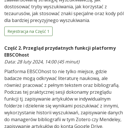
dostosować tryby wyszukiwania, jak korzystać z
tezaurusów, jak stosować znaki specjalne oraz kody pól
dla bardziej precyzyjnego wyszukiwania.
Rejestracja na Część 1
Część 2. Przegląd przydatnych funkcji platformy
EBSCOhost
Data: 28 luty 2024, 14:00 (45 minut)
Platforma
EBSCOhost
to nie tylko miejsce, gdzie
badacze mogą odkrywać literaturę naukową, ale
również pracować z pełnym tekstem oraz bibliografią.
Podczas tej praktycznej sesji dokonamy przeglądu
funkcji tj. zapisywanie artykułów w indywidualnym
folderze i dzielenie się wynikami poszukiwać z innymi,
wykorzystanie historii wyszukiwań, zapisywanie danych
do managerów bibliografii w tym
Zotero
czy
Mendeley
,
zapisywanie artykułów do konta
Google Drive
.