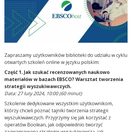
Zapraszamy użytkowników biblioteki do udziału w cyklu
otwartych szkoleń online w języku polskim:
Część 1. Jak szukać recenzowanych naukowo
materiałów w bazach
EBSCO
? Warsztat tworzenia
strategii wyszukiwawczych.
Data: 27 luty 2024, 10:00 (60 minut)
Szkolenie dedykowane wszystkim użytkownikom,
którzy chcieli poznać tajniki tworzenia strategii
wyszukiwawczych. Przyjrzymy się jak korzystać z
operatów
Boolean
, jak odpowiednio tworzyć
zaawansowaną strategię wyszukiwawczą, jak