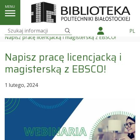
Aktualności
Szukaj
PL
Szukaj:
Napisz pracę licencjacką i magisterską z EBSCO!
Napisz pracę licencjacką i
magisterską z EBSCO!
1 lutego, 2024