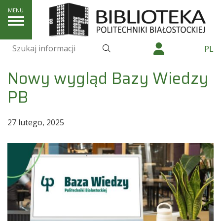
Aktualności
Nowy wygląd Bazy Wiedzy PB
Szukaj
PL
Szukaj:
Nowy wygląd Bazy Wiedzy
PB
27 lutego, 2025