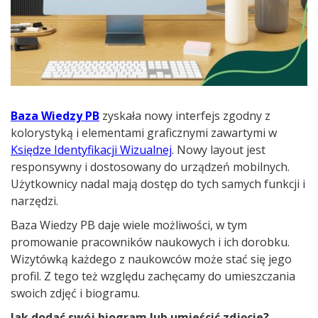
Baza Wiedzy PB
zyskała nowy interfejs zgodny z
kolorystyką i elementami graficznymi zawartymi w
Księdze Identyfikacji Wizualnej
. Nowy layout jest
responsywny i dostosowany do urządzeń mobilnych.
Użytkownicy nadal mają dostęp do tych samych funkcji i
narzędzi.
Baza Wiedzy PB daje wiele możliwości, w tym
promowanie pracowników naukowych i ich dorobku.
Wizytówką każdego z naukowców może stać się jego
profil. Z tego też względu zachęcamy do umieszczania
swoich zdjęć i biogramu.
Jak dodać swój biogram lub umieścić zdjęcie?