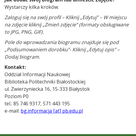
Wystarczy kilka kroków.
Zaloguj się na swój profil – Kliknij „Edytuj” – W miejscu
na zdjęcie kliknij „Zmień zdjęcie” (formaty obsługiwane
to JPG, PNG, GIF).
Pole do wprowadzania biogramu znajduje się pod
„Podsumowaniem dorobku”- Kliknij „Edytuj opis” –
Dodaj biogram.
Kontakt:
Oddział Informacji Naukowej
Biblioteka Politechniki Białostockiej
ul. Zwierzyniecka 16, 15-333 Białystok
Poziom P0
tel.: 85 746 9317, 571 443 195
e-mail:
bg.informacja [at] pb.edu.pl