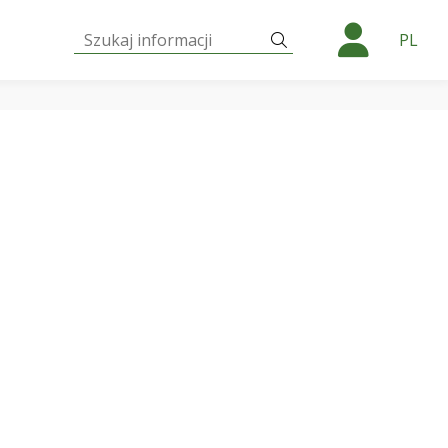
Szukaj:
Szukaj
PL