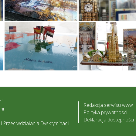
i
Redakcja serwisu www
mi
Polityka prywatnosci
Deklaracja dostępności
 Przeciwdziałania Dyskryminacji