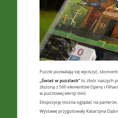
Puzzle pozwalają się wyciszyć, skoncent
„Świat w puzzlach”
to zbiór naszych p
złożoną z 500 elementów Operę i Filha
w puzzlowej wersji mini.
Ekspozycję można oglądać na parterze, 
Wystawę przygotowały Katarzyna Dąbro