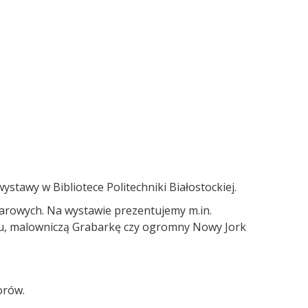
stawy w Bibliotece Politechniki Białostockiej.
iarowych. Na wystawie prezentujemy m.in.
ku, malowniczą Grabarkę czy ogromny Nowy Jork
orów.