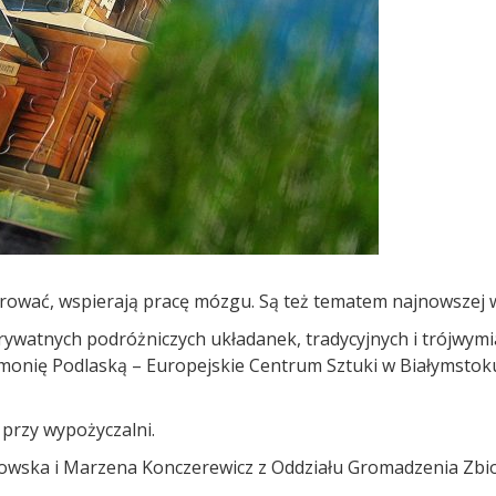
rować, wspierają pracę mózgu. Są też tematem najnowszej wy
rywatnych podróżniczych układanek, tradycyjnych i trójwym
rmonię Podlaską – Europejskie Centrum Sztuki w Białymsto
przy wypożyczalni.
wska i Marzena Konczerewicz z Oddziału Gromadzenia Zbi