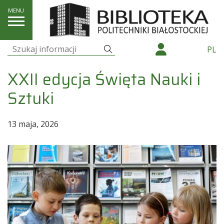
Aktualności
XXII edycja Święta Nauki i Sztuki
Szukaj
PL
Szukaj:
XXII edycja Święta Nauki i
Sztuki
13 maja, 2026