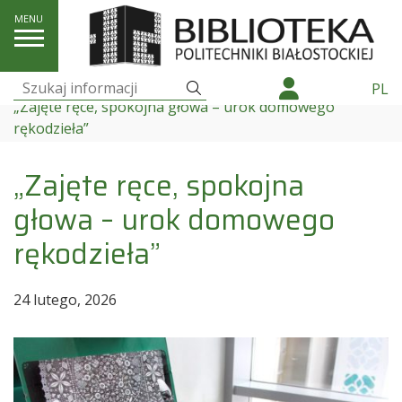
Wydarzenia i wystawy
Szukaj
PL
Szukaj:
„Zajęte ręce, spokojna głowa – urok domowego
rękodzieła”
„Zajęte ręce, spokojna
głowa – urok domowego
rękodzieła”
24 lutego, 2026