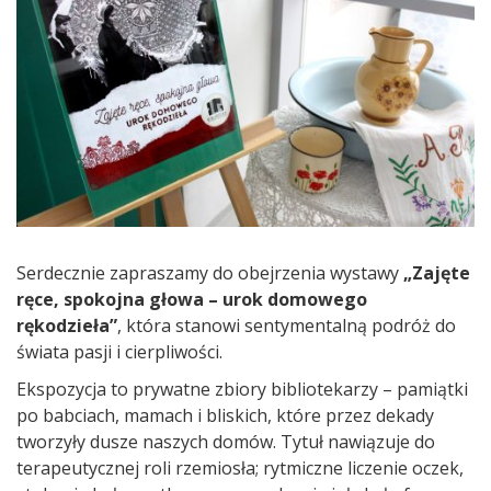
Serdecznie zapraszamy do obejrzenia wystawy
„Zajęte
ręce, spokojna głowa – urok domowego
rękodzieła”
, która stanowi sentymentalną podróż do
świata pasji i cierpliwości.
Ekspozycja to prywatne zbiory bibliotekarzy – pamiątki
po babciach, mamach i bliskich, które przez dekady
tworzyły dusze naszych domów. Tytuł nawiązuje do
terapeutycznej roli rzemiosła; rytmiczne liczenie oczek,