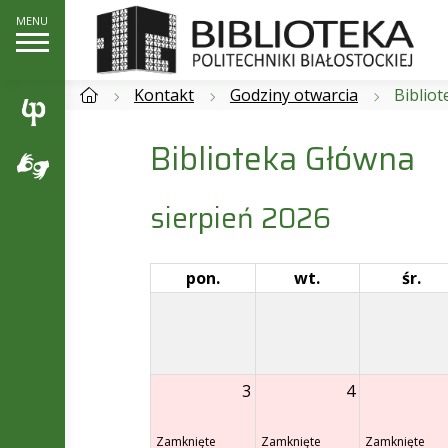
Kontakt
Godziny otwarcia
Biblio
Biblioteka Główna
sierpień 2026
pon.
wt.
śr.
3
4
Zamknięte
Zamknięte
Zamknięte