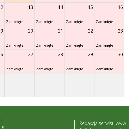
12
13
14
15
16
Zamknięte
Zamknięte
Zamknięte
Zamknięte
19
20
21
22
23
Zamknięte
Zamknięte
Zamknięte
Zamknięte
26
27
28
29
30
Zamknięte
Zamknięte
Zamknięte
Zamknięte
i
Redakcja serwisu www
mi