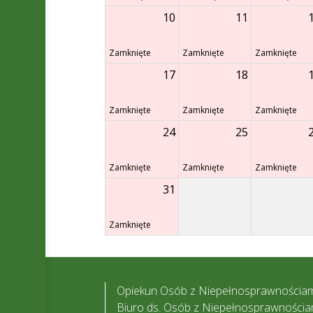
10
11
Zamknięte
Zamknięte
Zamknięte
17
18
Zamknięte
Zamknięte
Zamknięte
24
25
Zamknięte
Zamknięte
Zamknięte
31
Zamknięte
Opiekun Osób z Niepełnosprawnościam
Biuro ds. Osób z Niepełnosprawnościa