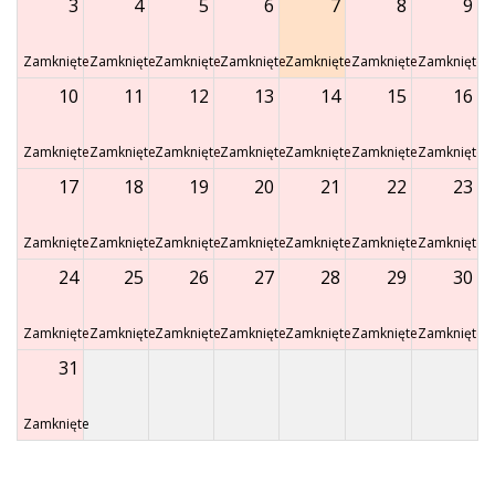
3
4
5
6
7
8
9
Zamknięte
Zamknięte
Zamknięte
Zamknięte
Zamknięte
Zamknięte
Zamknięte
10
11
12
13
14
15
16
Zamknięte
Zamknięte
Zamknięte
Zamknięte
Zamknięte
Zamknięte
Zamknięte
17
18
19
20
21
22
23
Zamknięte
Zamknięte
Zamknięte
Zamknięte
Zamknięte
Zamknięte
Zamknięte
24
25
26
27
28
29
30
Zamknięte
Zamknięte
Zamknięte
Zamknięte
Zamknięte
Zamknięte
Zamknięte
31
Zamknięte