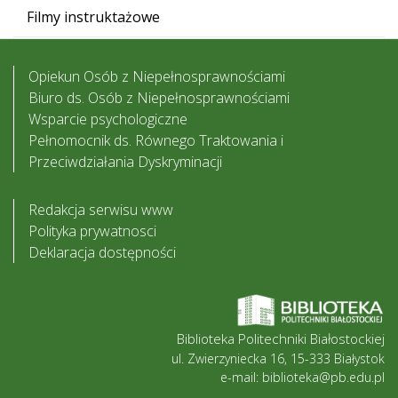
Filmy instruktażowe
Opiekun Osób z Niepełnosprawnościami
Biuro ds. Osób z Niepełnosprawnościami
Wsparcie psychologiczne
Pełnomocnik ds. Równego Traktowania i
Przeciwdziałania Dyskryminacji
Redakcja serwisu www
Polityka prywatnosci
Deklaracja dostępności
Biblioteka Politechniki Białostockiej
ul. Zwierzyniecka 16, 15-333 Białystok
e-mail: biblioteka@pb.edu.pl