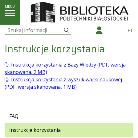
Pomoc
Instrukcje korzystania
Szukaj
PL
Szukaj:
Instrukcje korzystania
Instrukcja korzystania z Bazy Wiedzy (PDF, wersja
skanowana, 2 MB)
Instrukcja korzystania z wyszukiwarki naukowej
(PDF, wersja skanowana, 1 MB)
FAQ
Instrukcje korzystania