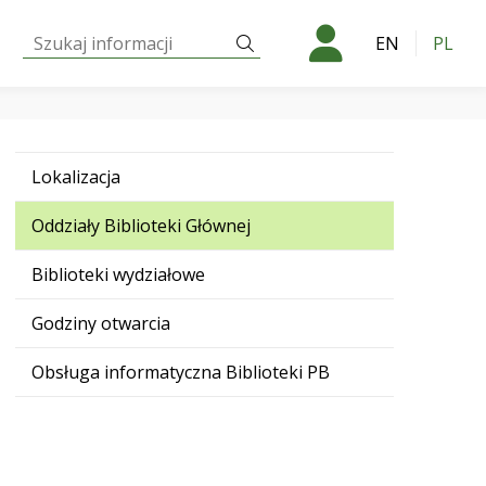
Szukaj:
Szukaj
EN
PL
Lokalizacja
Oddziały Biblioteki Głównej
Biblioteki wydziałowe
Godziny otwarcia
pl
Obsługa informatyczna Biblioteki PB
pl