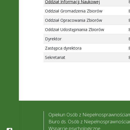
Oddział Informacji Naukowej
Oddział Gromadzenia Zbiorów
Oddział Opracowania Zbiorów
Oddział Udostępniania Zbiorów
Dyrektor
Zastępca dyrektora
Sekretariat
Opiekun Osób z Niepełnosprawnościam
Biuro ds. Osób z Niepełnosprawnościa
Wsparcie psychologiczne