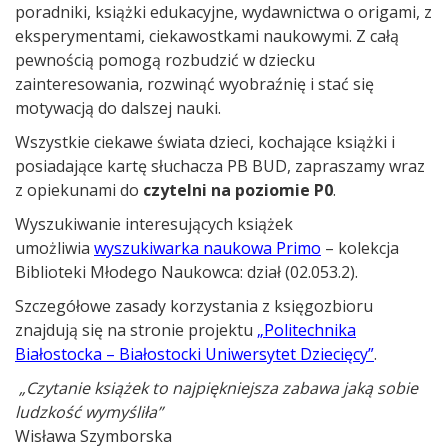
poradniki, książki edukacyjne, wydawnictwa o origami, z
eksperymentami, ciekawostkami naukowymi. Z całą
pewnością pomogą rozbudzić w dziecku
zainteresowania, rozwinąć wyobraźnię i stać się
motywacją do dalszej nauki.
Wszystkie ciekawe świata dzieci, kochające książki i
posiadające kartę słuchacza PB BUD, zapraszamy wraz
z opiekunami do
czytelni na poziomie P0
.
Wyszukiwanie interesujących książek
umożliwia
wyszukiwarka naukowa Primo
– kolekcja
Biblioteki Młodego Naukowca: dział (02.053.2).
Szczegółowe zasady korzystania z księgozbioru
znajdują się na stronie projektu
„Politechnika
Białostocka – Białostocki Uniwersytet Dziecięcy”
.
„Czytanie książek to najpiękniejsza zabawa jaką sobie
ludzkość wymyśliła”
Wisława Szymborska