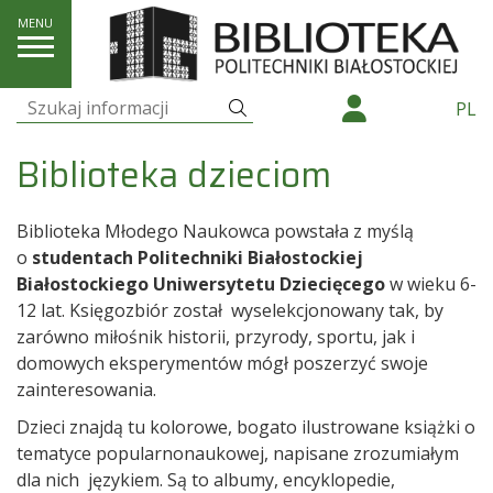
O nas
Biblioteka dzieciom
Szukaj
PL
Szukaj:
Biblioteka dzieciom
Biblioteka Młodego Naukowca powstała z myślą
o
studentach Politechniki Białostockiej
Białostockiego Uniwersytetu Dziecięcego
w wieku 6-
12 lat. Księgozbiór został wyselekcjonowany tak, by
zarówno miłośnik historii, przyrody, sportu, jak i
domowych eksperymentów mógł poszerzyć swoje
zainteresowania.
Dzieci znajdą tu kolorowe, bogato ilustrowane książki o
tematyce popularnonaukowej, napisane zrozumiałym
dla nich językiem. Są to albumy, encyklopedie,