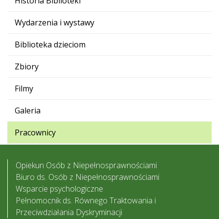
Historia Biblioteki
Wydarzenia i wystawy
Biblioteka dzieciom
Zbiory
Filmy
Galeria
Pracownicy
Opiekun Osób z Niepełnosprawnościami
Biuro ds. Osób z Niepełnosprawnościami
Wsparcie psychologiczne
Pełnomocnik ds. Równego Traktowania i
Przeciwdziałania Dyskryminacji