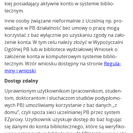
kiej posia­da­jący aktywne konto w sys­temie biblio­
tecznym.
Inne osoby zwią­zane nie­for­mal­nie z Uczel­nią np. pro­
wa­dzące w PB dzia­łal­ność bez umowy o pracę mogą
korzy­stać z baz wyłącz­nie po uzy­ska­niu zgody na zało­
że­nie konta. W tym celu należy zło­żyć w Wypo­ży­czalni
Ogól­nej PB lub w biblio­tece wydzia­ło­wej Wnio­sek o
zało­że­nie konta w kom­pu­te­ro­wym sys­temie biblio­
tecznym. Wzór wnio­sku dostępny na stro­nie
Regu­la­
miny i wnio­ski
.
Dostęp zdalny
Upraw­nio­nym użyt­kow­ni­kom (pra­cow­ni­kom, stu­den­
tom, dok­to­ran­tom i słu­cha­czom stu­diów pody­plo­mo­
wych PB) umoż­li­wiamy korzy­sta­nie z baz danych „z
domu”, czyli spoza sieci uczel­nia­nej PB przez sys­tem
EZproxy. Użyt­kow­nik uzy­skuje dostęp do baz logu­jąc
się danymi do konta biblio­tecz­nego, które są wery­fi­ko­