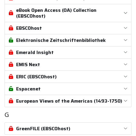
eBook Open Access (OA) Collection
(EBSCOhost)
EBSCOhost
Elektronische Zeitschriftenbibliothek
Emerald Insight
EMIS Next
ERIC (EBSCOhost)
Espacenet
European Views of the Americas (1493-1750)
G
GreenFILE (EBSCOhost)