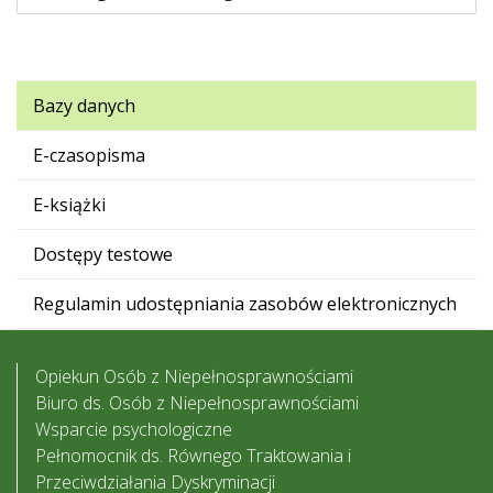
Bazy danych
E-czasopisma
E-książki
Dostępy testowe
Regulamin udostępniania zasobów elektronicznych
Opiekun Osób z Niepełnosprawnościami
Biuro ds. Osób z Niepełnosprawnościami
Wsparcie psychologiczne
Pełnomocnik ds. Równego Traktowania i
Przeciwdziałania Dyskryminacji