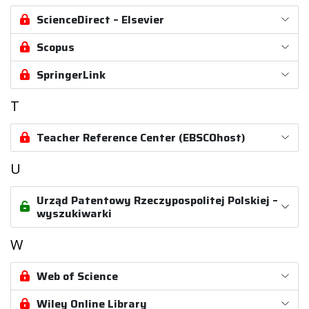
ScienceDirect – Elsevier
Scopus
SpringerLink
T
Teacher Reference Center (EBSCOhost)
U
Urząd Patentowy Rzeczypospolitej Polskiej –
wyszukiwarki
W
Web of Science
Wiley Online Library