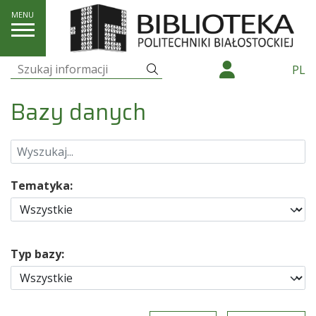
E-zasoby
Bazy danych
Szukaj
PL
Szukaj:
Bazy danych
Tematyka:
Typ bazy: