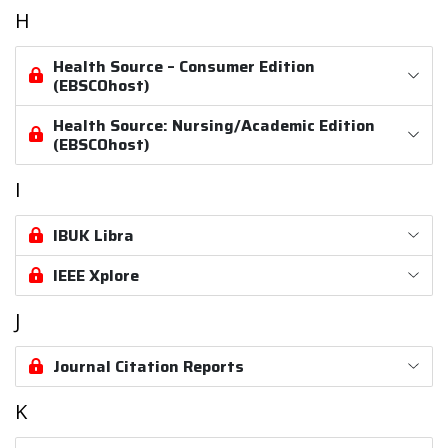
H
Health Source – Consumer Edition
(EBSCOhost)
Health Source: Nursing/Academic Edition
(EBSCOhost)
I
IBUK Libra
IEEE Xplore
J
Journal Citation Reports
K