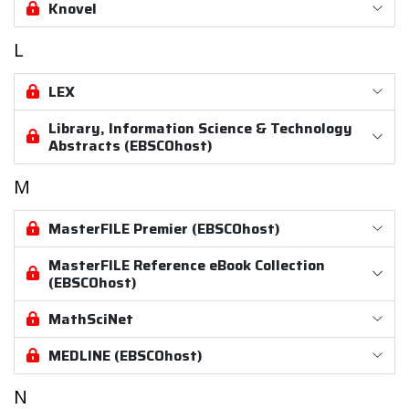
Knovel
L
LEX
Library, Information Science & Technology
Abstracts (EBSCOhost)
M
MasterFILE Premier (EBSCOhost)
MasterFILE Reference eBook Collection
(EBSCOhost)
MathSciNet
MEDLINE (EBSCOhost)
N