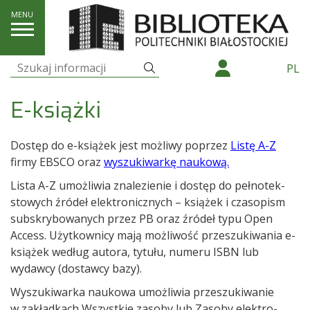
E-zasoby
E-książki
Szukaj
PL
Szukaj:
E-książki
Dostęp do e-ksią­żek jest moż­liwy poprzez
Listę A-Z
firmy
EBSCO
oraz
wyszu­ki­warkę naukową.
Lista A-Z umoż­li­wia zna­le­zie­nie i dostęp do peł­no­tek­
sto­wych źró­deł elek­tro­nicz­nych – ksią­żek i cza­so­pism
sub­skry­bo­wa­nych przez PB oraz źró­deł typu
Open
Access
. Użyt­kow­nicy mają moż­li­wość prze­szu­ki­wa­nia e-
ksią­żek według autora, tytułu, numeru ISBN lub
wydawcy (dostawcy bazy).
Wyszu­ki­warka naukowa umoż­li­wia prze­szu­ki­wa­nie
w zakład­kach Wszyst­kie zasoby lub Zasoby elek­tro­