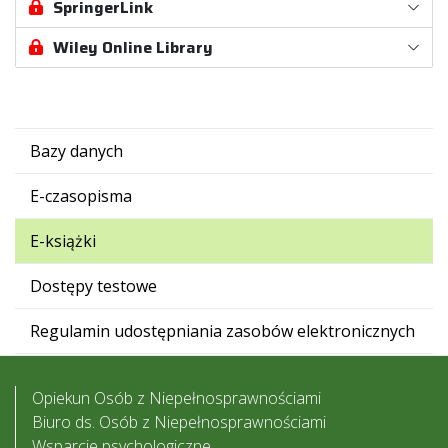
SpringerLink
Wiley Online Library
Bazy danych
E-czasopisma
E-książki
Dostępy testowe
Regulamin udostępniania zasobów elektronicznych
Opiekun Osób z Niepełnosprawnościami
Biuro ds. Osób z Niepełnosprawnościami
Wsparcie psychologiczne