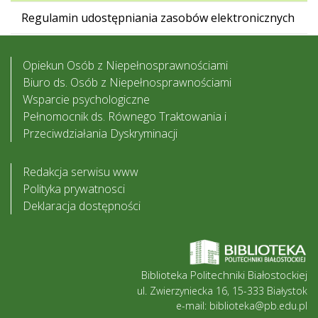
Regulamin udostępniania zasobów elektronicznych
Opiekun Osób z Niepełnosprawnościami
Biuro ds. Osób z Niepełnosprawnościami
Wsparcie psychologiczne
Pełnomocnik ds. Równego Traktowania i
Przeciwdziałania Dyskryminacji
Redakcja serwisu www
Polityka prywatnosci
Deklaracja dostępności
Biblioteka Politechniki Białostockiej
ul. Zwierzyniecka 16, 15-333 Białystok
e-mail: biblioteka@pb.edu.pl