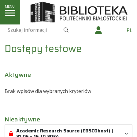
E-zasoby
Dostępy testowe
Szukaj
PL
Szukaj:
Dostępy testowe
Aktywne
Brak wpisów dla wybranych kryteriów
Nieaktywne
Academic Research Source (EBSCOhost) |
21.05 – 15.10.2024