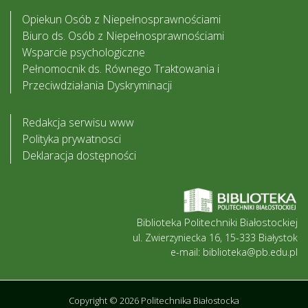
Opiekun Osób z Niepełnosprawnościami
Biuro ds. Osób z Niepełnosprawnościami
Wsparcie psychologiczne
Pełnomocnik ds. Równego Traktowania i
Przeciwdziałania Dyskryminacji
Redakcja serwisu www
Polityka prywatnosci
Deklaracja dostępności
Biblioteka Politechniki Białostockiej
ul. Zwierzyniecka 16, 15-333 Białystok
e-mail: biblioteka@pb.edu.pl
Copyright © 2026 Politechnika Białostocka