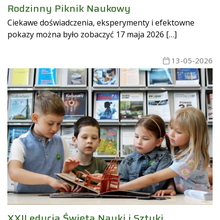
Rodzinny Piknik Naukowy
Ciekawe doświadczenia, eksperymenty i efektowne
pokazy można było zobaczyć 17 maja 2026 […]
13-05-2026
XXII edycja Święta Nauki i Sztuki