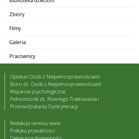
Biblioteka dzieciom
Zbiory
Filmy
Galeria
Pracownicy
Opiekun Osób z Niepełnosprawnościami
Biuro ds. Osób z Niepełnosprawnościami
Wsparcie psychologiczne
Pełnomocnik ds. Równego Traktowania i
Przeciwdziałania Dyskryminacji
Redakcja serwisu www
Polityka prywatnosci
Deklaracja dostępności