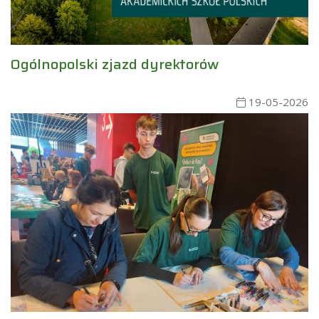
Ogólnopolski zjazd dyrektorów
19-05-2026