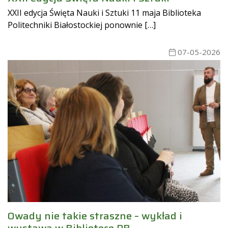
XXII edycja Święta Nauki i Sztuki 11 maja Biblioteka
Politechniki Białostockiej ponownie […]
07-05-2026
Owady nie takie straszne – wykład i
wystawa w Bibliotece PB