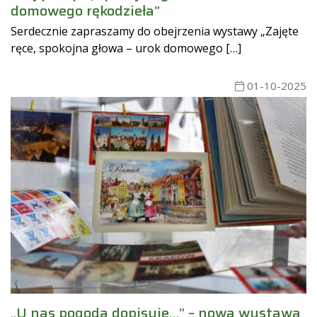
domowego rękodzieła”
Serdecznie zapraszamy do obejrzenia wystawy „Zajęte
ręce, spokojna głowa – urok domowego […]
01-10-2025
„U nas pogoda dopisuje…” – nowa wystawa