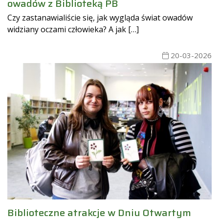
owadów z Biblioteką PB
Czy zastanawialiście się, jak wygląda świat owadów
widziany oczami człowieka? A jak […]
20-03-2026
Biblioteczne atrakcje w Dniu Otwartym