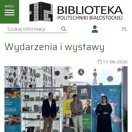
O nas
Wydarzenia i wystawy
Szukaj
PL
Szukaj:
Wydarzenia i wystawy
17-06-2026