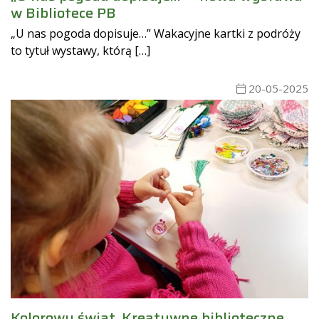
w Bibliotece PB
„U nas pogoda dopisuje…” Wakacyjne kartki z podróży
to tytuł wystawy, którą […]
20-05-2025
Kolorowy świat. Kreatywne biblioteczne