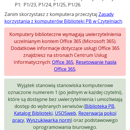
P1: P1/23, P1/24, P1/25, P1/26.
Zanim skorzystasz z komputera przeczytaj
Zasady
korzystania z komputerów Biblioteki PB w Czytelniach
.
Komputery biblioteczne wymagają uwierzytelnienia
uczelnianym kontem Office 365 (Microsoft 365).
Dodatkowe informacje dotyczące usługi Office 365
znajdziesz na stronach Centrum Usług
Informatycznych:
Office 365
,
Resetowanie hasła
Office 365
.
Wyjątek stanowią stanowiska komputerowe
oznaczone numerem 1 (po jednym w każdej czytelni),
które są dostępne bez uwierzytelnienia i umożliwiają
dostęp do wybranych serwisów (
Biblioteka PB
,
Katalog Biblioteki
,
USOSweb
,
Rezerwacja pokoi
pracy
,
Wyszukiwarka norm
) oraz podstawowego
oprogramowania biurowego.