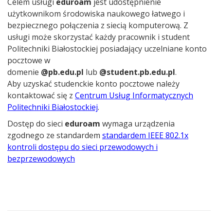
Celem usługi
eduroam
jest udostępnienie
użytkownikom środowiska naukowego łatwego i
bezpiecznego połączenia z siecią komputerową. Z
usługi może skorzystać każdy pracownik i student
Politechniki Białostockiej posiadający uczelniane konto
pocztowe w
domenie
@pb.edu.pl
lub
@student.pb.edu.pl
.
Aby uzyskać studenckie konto pocztowe należy
kontaktować się z
Centrum Usług Informatycznych
Politechniki Białostockiej
.
Dostęp do sieci
eduroam
wymaga urządzenia
zgodnego ze standardem
standardem IEEE 802.1x
kontroli dostępu do sieci przewodowych i
bezprzewodowych