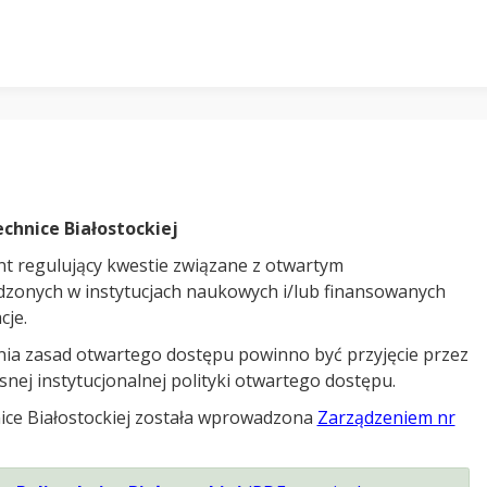
chnice Białostockiej
t regulujący kwestie związane z otwartym
onych w instytucjach naukowych i/lub finansowanych
cje.
ia zasad otwartego dostępu powinno być przyjęcie przez
nej instytucjonalnej polityki otwartego dostępu.
nice Białostockiej została wprowadzona
Zarządzeniem nr