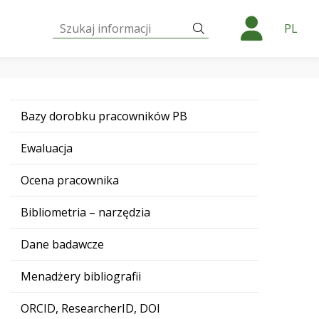
Szukaj:
Szukaj
PL
Bazy dorobku pracowników PB
Ewaluacja
Ocena pracownika
Bibliometria – narzędzia
Dane badawcze
Menadżery bibliografii
ORCID, ResearcherID, DOI